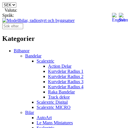
Valuta:
Språk:
Kategorier
Bilbanor
Bandelar
Scalextric
Action Delar
Kurvdelar Radius 1
Kurvdelar Radius 2
Kurvdelar Radius 3
Kurvdelar Radius 4
Raka Bandelar
Track dekor
Scalextric Digital
Scalextric MICRO
Bilar
AutoArt
Le Mans Miniatures
Scalextric