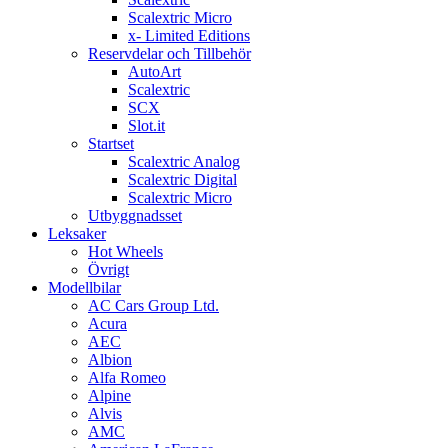
Scalextric Micro
x- Limited Editions
Reservdelar och Tillbehör
AutoArt
Scalextric
SCX
Slot.it
Startset
Scalextric Analog
Scalextric Digital
Scalextric Micro
Utbyggnadsset
Leksaker
Hot Wheels
Övrigt
Modellbilar
AC Cars Group Ltd.
Acura
AEC
Albion
Alfa Romeo
Alpine
Alvis
AMC