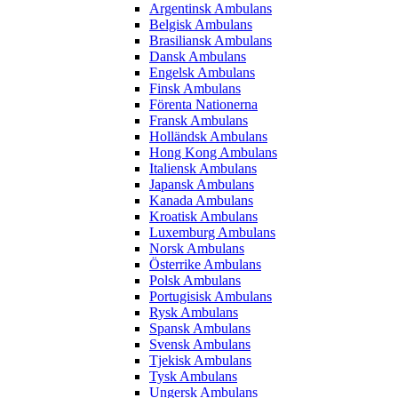
Argentinsk Ambulans
Belgisk Ambulans
Brasiliansk Ambulans
Dansk Ambulans
Engelsk Ambulans
Finsk Ambulans
Förenta Nationerna
Fransk Ambulans
Holländsk Ambulans
Hong Kong Ambulans
Italiensk Ambulans
Japansk Ambulans
Kanada Ambulans
Kroatisk Ambulans
Luxemburg Ambulans
Norsk Ambulans
Österrike Ambulans
Polsk Ambulans
Portugisisk Ambulans
Rysk Ambulans
Spansk Ambulans
Svensk Ambulans
Tjekisk Ambulans
Tysk Ambulans
Ungersk Ambulans