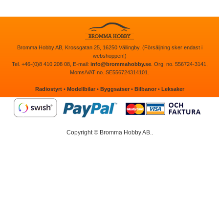
Bromma Hobby AB, Krossgatan 25, 16250 Vällingby. (Försäljning sker endast i
webshoppen!)
Tel. +46-(0)8 410 208 08, E-mail:
info@brommahobby.se
. Org. no. 556724-3141,
Moms/VAT no. SE556724314101.
Radiostyrt
•
Modellbilar
•
Byggsatser
•
Bilbanor
•
Leksaker
Copyright © Bromma Hobby AB..